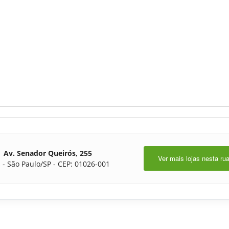
Av. Senador Queirós, 255
Ver mais lojas nesta ru
 - São Paulo/SP - CEP: 01026-001