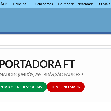
RÁTIS
Principal
Quem somos
Política de Privacidade
O Mais 
PORTADORA FT
ENADOR QUEIRÓS, 255 - BRÁS, SÃO PAULO/SP
NTATOS E REDES SOCIAIS
VER NO MAPA