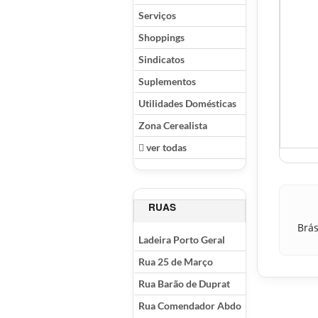
Serviços
Shoppings
Sindicatos
Suplementos
Utilidades Domésticas
Zona Cerealista
ver todas
RUAS
Brás
Ladeira Porto Geral
Rua 25 de Março
Rua Barão de Duprat
Rua Comendador Abdo