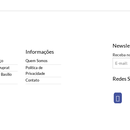
Newsle
Informações
Receba n
ço
Quem Somos
Duprat
Política de
Privacidade
Basílio
Redes S
Contato