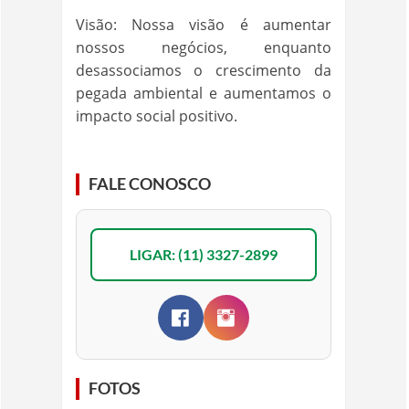
Visão: Nossa visão é aumentar
nossos negócios, enquanto
desassociamos o crescimento da
pegada ambiental e aumentamos o
impacto social positivo.
FALE CONOSCO
LIGAR: (11) 3327-2899
FOTOS