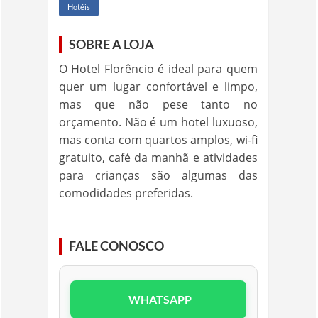
Hotéis
SOBRE A LOJA
O Hotel Florêncio é ideal para quem
quer um lugar confortável e limpo,
mas que não pese tanto no
orçamento. Não é um hotel luxuoso,
mas conta com quartos amplos, wi-fi
gratuito, café da manhã e atividades
para crianças são algumas das
comodidades preferidas.
FALE CONOSCO
WHATSAPP