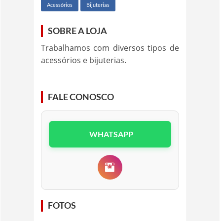
Acessórios
Bijuterias
SOBRE A LOJA
Trabalhamos com diversos tipos de
acessórios e bijuterias.
FALE CONOSCO
WHATSAPP
FOTOS