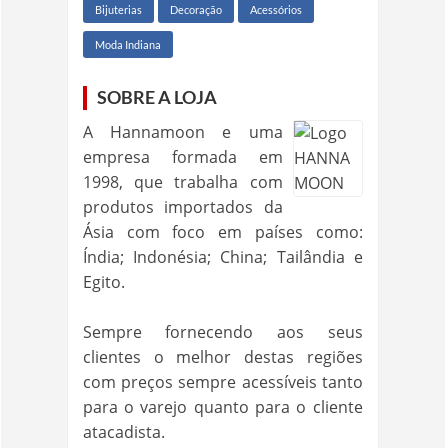
Bijuterias
Decoração
Acessórios
Moda Indiana
SOBRE A LOJA
A Hannamoon e uma
empresa formada em
1998, que trabalha com
produtos importados da
Ásia com foco em países como:
Índia; Indonésia; China; Tailândia e
Egito.
Sempre fornecendo aos seus
clientes o melhor destas regiões
com preços sempre acessíveis tanto
para o varejo quanto para o cliente
atacadista.