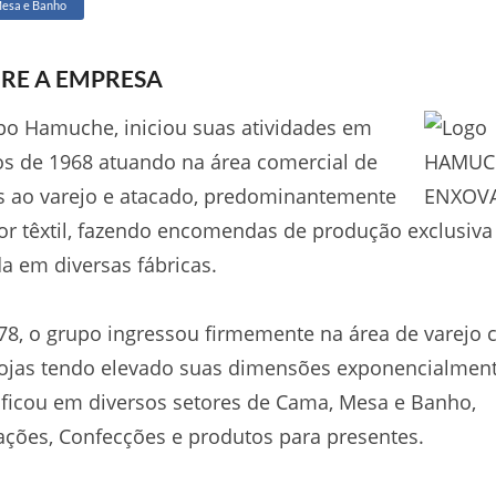
esa e Banho
RE A EMPRESA
o Hamuche, iniciou suas atividades em
s de 1968 atuando na área comercial de
s ao varejo e atacado, predominantemente
or têxtil, fazendo encomendas de produção exclusiva
a em diversas fábricas.
8, o grupo ingressou firmemente na área de varejo
ojas tendo elevado suas dimensões exponencialment
ificou em diversos setores de Cama, Mesa e Banho,
ções, Confecções e produtos para presentes.