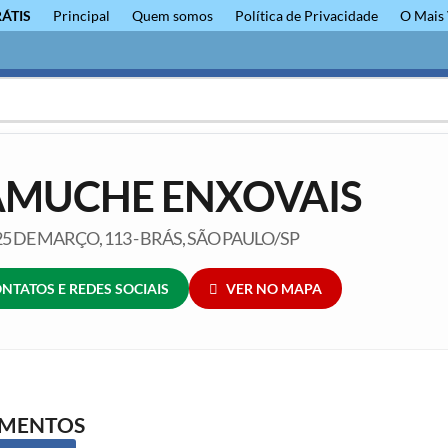
RÁTIS
Principal
Quem somos
Política de Privacidade
O Mais 
MUCHE ENXOVAIS
5 DE MARÇO, 113 - BRÁS, SÃO PAULO/SP
NTATOS E REDES SOCIAIS
VER NO MAPA
GMENTOS