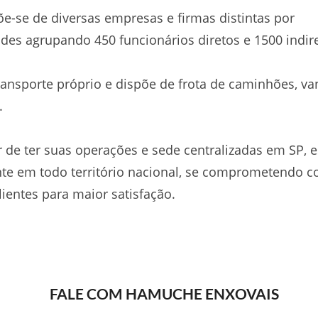
-se de diversas empresas e firmas distintas por
ades agrupando 450 funcionários diretos e 1500 indir
ansporte próprio e dispõe de frota de caminhões, va
.
 de ter suas operações e sede centralizadas em SP, e
te em todo território nacional, se comprometendo 
lientes para maior satisfação.
FALE COM HAMUCHE ENXOVAIS