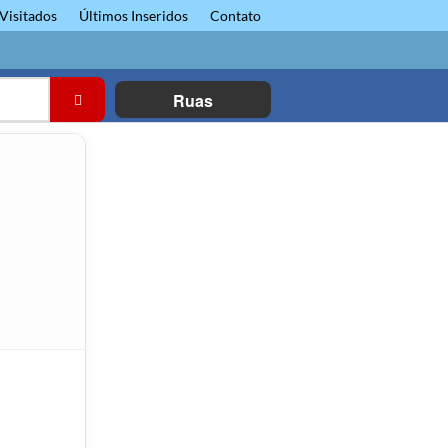
Visitados
Últimos Inseridos
Contato
Ruas