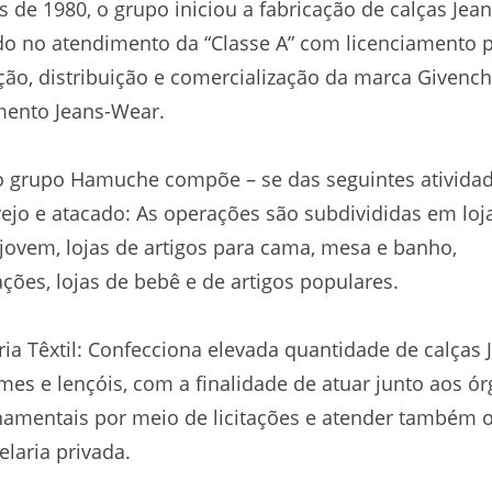
s de 1980, o grupo iniciou a fabricação de calças Jea
o no atendimento da “Classe A” com licenciamento 
ão, distribuição e comercialização da marca Givenc
mento Jeans-Wear.
o grupo Hamuche compõe – se das seguintes atividad
ejo e atacado: As operações são subdivididas em loj
ovem, lojas de artigos para cama, mesa e banho,
ções, lojas de bebê e de artigos populares.
ria Têxtil: Confecciona elevada quantidade de calças 
mes e lençóis, com a finalidade de atuar junto aos ó
amentais por meio de licitações e atender também 
elaria privada.