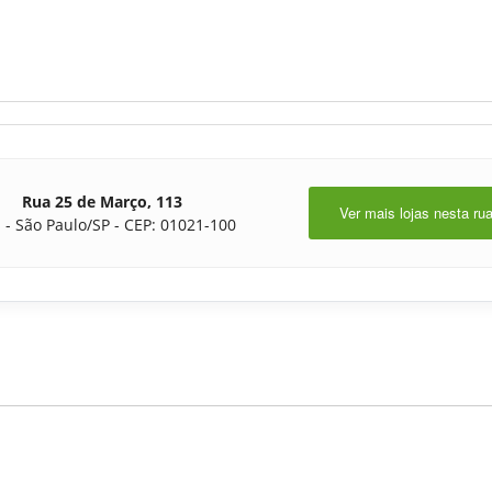
Rua 25 de Março, 113
Ver mais lojas nesta ru
 - São Paulo/SP - CEP: 01021-100