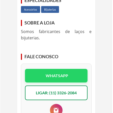
ESPECIALIDADES
Acessórios
Bijuterias
SOBRE A LOJA
Somos fabricantes de laços e
bijuterias.
FALE CONOSCO
WHATSAPP
LIGAR: (11) 3326-2084