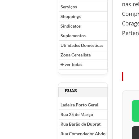
nas re
Serviços
Compro
Shoppings
Corage
Sindicatos
Perten
Suplementos
Utilidades Domésticas
Zona Cerealista
ver todas
RUAS
Ladeira Porto Geral
Rua 25 de Março
Rua Barão de Duprat
Rua Comendador Abdo