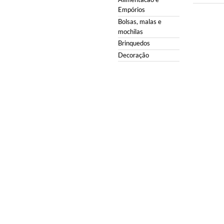
Empórios
Bolsas, malas e
mochilas
Brinquedos
Decoração