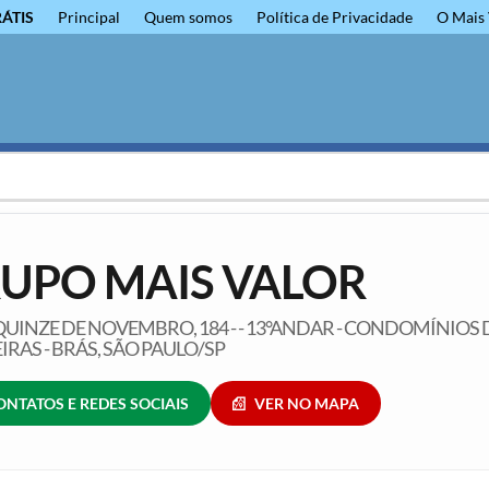
RÁTIS
Principal
Quem somos
Política de Privacidade
O Mais 
UPO MAIS VALOR
UINZE DE NOVEMBRO, 184 - - 13°ANDAR - CONDOMÍNIOS 
RAS - BRÁS, SÃO PAULO/SP
ONTATOS E REDES SOCIAIS
VER NO MAPA