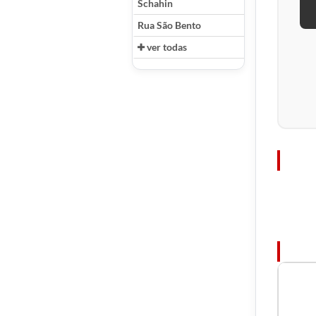
Schahin
Rua São Bento
ver todas