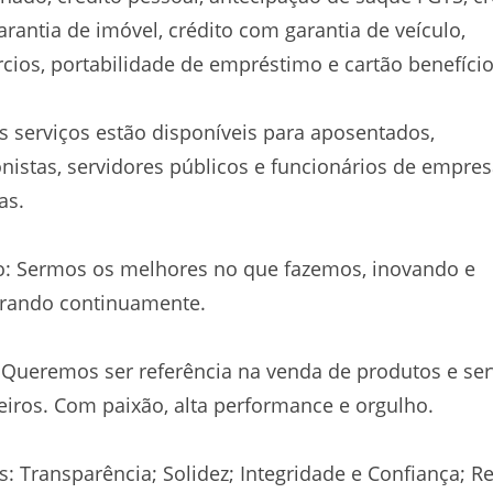
rantia de imóvel, crédito com garantia de veículo,
cios, portabilidade de empréstimo e cartão benefício
 serviços estão disponíveis para aposentados,
nistas, servidores públicos e funcionários de empre
as.
o: Sermos os melhores no que fazemos, inovando e
rando continuamente.
 Queremos ser referência na venda de produtos e ser
eiros. Com paixão, alta performance e orgulho.
s: Transparência; Solidez; Integridade e Confiança; R