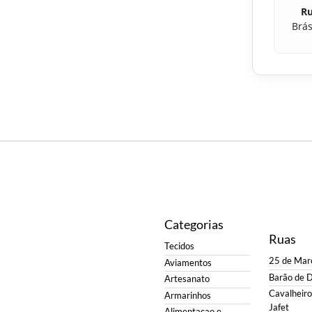
Ru
Brás
Categorias
Ruas
Tecidos
25 de Mar
Aviamentos
Barão de 
Artesanato
Cavalheiro 
Armarinhos
Jafet
Alimentacao e