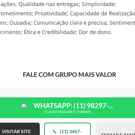
lações; Qualidade nas entregas; Simplicidade;
metimento; Proatividade; Capacidade de Realização
m; Ousadia; Comunicação clara e precisa; Sentimen
cimento; Ética e Credibilidade; Dor de dono.
FALE COM GRUPO MAIS VALOR
WHATSAPP: (11) 98297-...
[CLIQUE PARA VER E CHAMAR]
VISITAR SITE
(11) 3467-
ENVIAR E-MAI