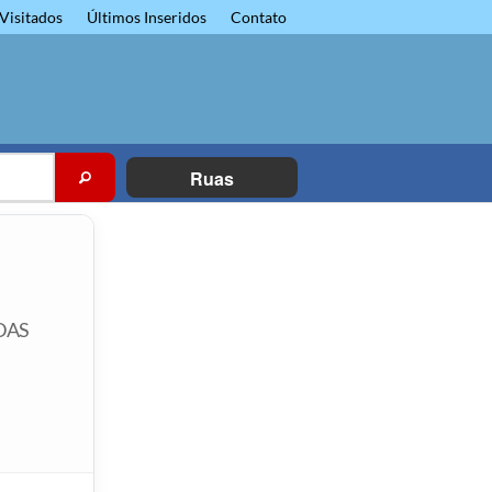
Visitados
Últimos Inseridos
Contato
Ruas
DAS