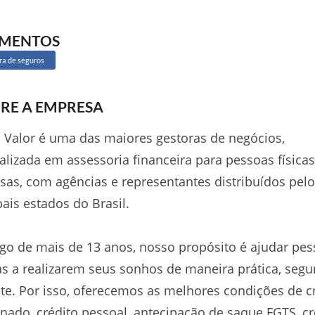
GMENTOS
ra de seguros
RE A EMPRESA
 Valor é uma das maiores gestoras de negócios,
alizada em assessoria financeira para pessoas físicas
as, com agências e representantes distribuídos pel
pais estados do Brasil.
go de mais de 13 anos, nosso propósito é ajudar pes
as a realizarem seus sonhos de maneira prática, segu
nte. Por isso, oferecemos as melhores condições de c
nado, crédito pessoal, antecipação de saque FGTS, cr