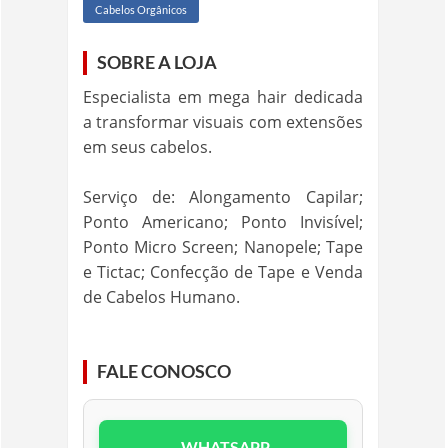
Cabelos Orgânicos
SOBRE A LOJA
Especialista em mega hair dedicada
a transformar visuais com extensões
em seus cabelos.
Serviço de: Alongamento Capilar;
Ponto Americano; Ponto Invisível;
Ponto Micro Screen; Nanopele; Tape
e Tictac; Confecção de Tape e Venda
de Cabelos Humano.
FALE CONOSCO
WHATSAPP