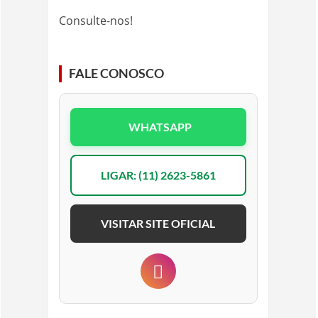
Consulte-nos!
FALE CONOSCO
WHATSAPP
LIGAR: (11) 2623-5861
VISITAR SITE OFICIAL