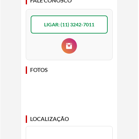
FALE CONOSCO
LIGAR: (11) 3242-7011
FOTOS
LOCALIZAÇÃO