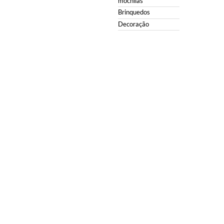
mochilas
Brinquedos
Decoração