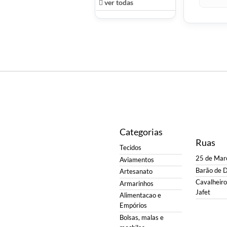
ver todas
Categorias
Ruas
Tecidos
25 de Mar
Aviamentos
Barão de 
Artesanato
Cavalheiro 
Armarinhos
Jafet
Alimentacao e
Empórios
Bolsas, malas e