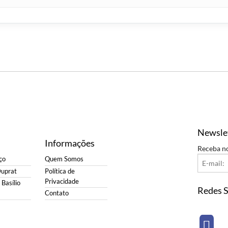
Newsle
Informações
Receba n
ço
Quem Somos
Duprat
Política de
Privacidade
Basílio
Redes S
Contato