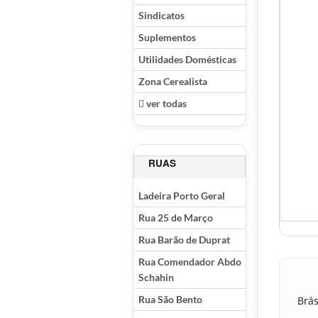
Sindicatos
Suplementos
Utilidades Domésticas
Zona Cerealista
ver todas
RUAS
Ladeira Porto Geral
Rua 25 de Março
Rua Barão de Duprat
Rua Comendador Abdo
Schahin
Rua São Bento
Brás