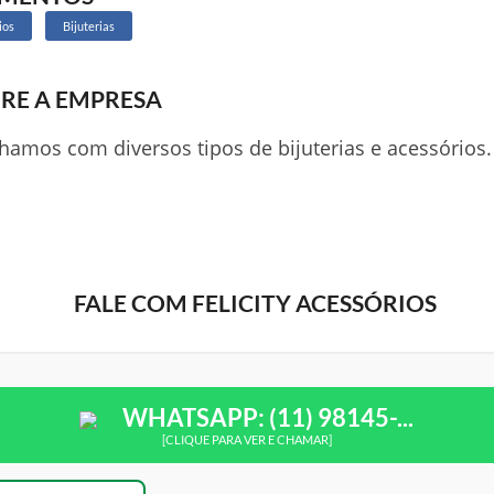
ios
Bijuterias
RE A EMPRESA
hamos com diversos tipos de bijuterias e acessórios.
FALE COM FELICITY ACESSÓRIOS
WHATSAPP: (11) 98145-...
[CLIQUE PARA VER E CHAMAR]