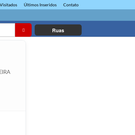
Visitados
Últimos Inseridos
Contato
Ruas
DEIRA