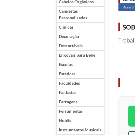
Cabelos Orgânicos
Acessór
Camisetas
Personalizadas
SOB
Clínicas
Decoração
Trabal
Descartáveis
Enxovais para Bebê
Escolas
Estéticas
Faculdades
Fantasias
Ferragens
Ferramentas
Hotéis
Instrumentos Musicais