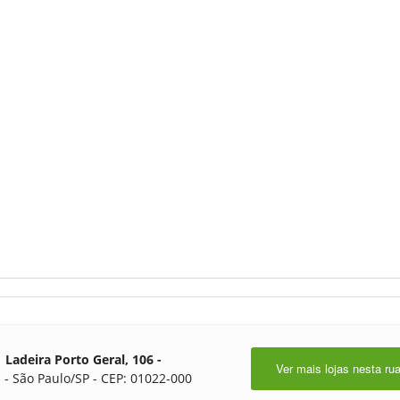
Ladeira Porto Geral, 106 -
Ver mais lojas nesta ru
 - São Paulo/SP - CEP: 01022-000