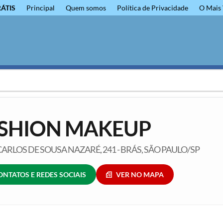
RÁTIS
Principal
Quem somos
Política de Privacidade
O Mais 
SHION MAKEUP
ARLOS DE SOUSA NAZARÉ, 241 - BRÁS, SÃO PAULO/SP
ONTATOS E REDES SOCIAIS
VER NO MAPA