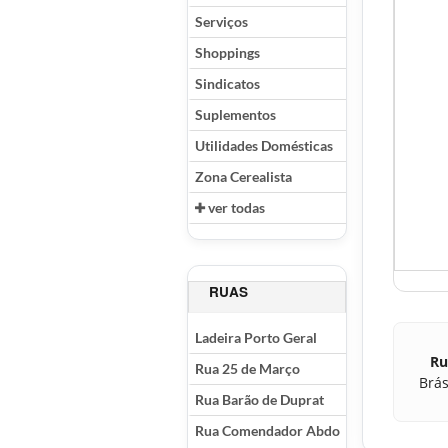
Serviços
Shoppings
Sindicatos
Suplementos
Utilidades Domésticas
Zona Cerealista
ver todas
RUAS
Ladeira Porto Geral
Ru
Rua 25 de Março
Brás
Rua Barão de Duprat
Rua Comendador Abdo