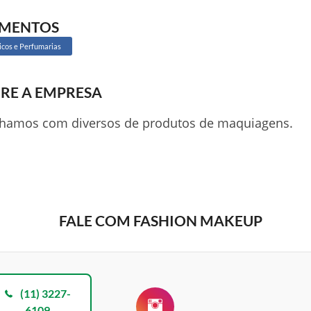
GMENTOS
cos e Perfumarias
RE A EMPRESA
lhamos com diversos de produtos de maquiagens.
FALE COM FASHION MAKEUP
(11) 3227-
6109