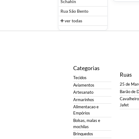
Schahin
Rua São Bento
ver todas
Categorias
Ruas
Tecidos
25 de Mar
Aviamentos
Barão de 
Artesanato
Cavalheiro 
Armarinhos
Jafet
Alimentacao e
Empórios
Bolsas, malas e
mochilas
Brinquedos