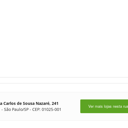
a Carlos de Sousa Nazaré, 241
Ver mais lojas nesta ru
 - São Paulo/SP - CEP: 01025-001