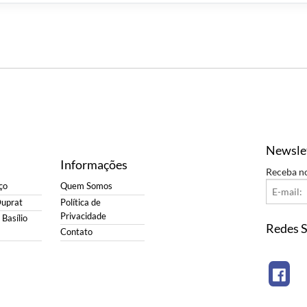
Newsle
Informações
Receba n
ço
Quem Somos
Duprat
Política de
Privacidade
Basílio
Redes S
Contato