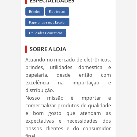
ESPECIALIDADES
Brindes
Eletrônicos
Papelarias e mat. Escolar
Utilidades Domésticas
SOBRE A LOJA
Atuando no mercado de eletrônicos,
brindes, utilidades domestica e
papelaria, desde então com
excelência na importação e
distribuição.
Nosso missão é importar e
comercializar produtos de qualidade
e bom gosto que atendam as
expectativas e necessidades dos
nossos clientes e do consumidor
final.