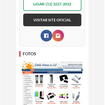
LIGAR: (11) 3227-2032
VISITAR SITE OFICIAL
FOTOS