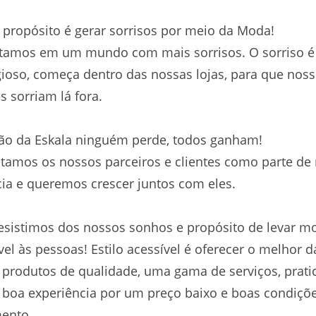
propósito é gerar sorrisos por meio da Moda!
itamos em um mundo com mais sorrisos. O sorriso é
ioso, começa dentro das nossas lojas, para que nos
es sorriam lá fora.
ão da Eskala ninguém perde, todos ganham!
tamos os nossos parceiros e clientes como parte de
ia e queremos crescer juntos com eles.
sistimos dos nossos sonhos e propósito de levar m
vel às pessoas! Estilo acessível é oferecer o melhor d
produtos de qualidade, uma gama de serviços, prati
boa experiência por um preço baixo e boas condiçõ
ento.