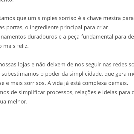
tamos que um simples sorriso é a chave mestra para 
as portas, o ingrediente principal para criar
onamentos duradouros e a peça fundamental para de
mais feliz.
 nossas lojas e não deixem de nos seguir nas redes so
 subestimamos o poder da simplicidade, que gera 
se e mais sorrisos. A vida já está complexa demais.
os de simplificar processos, relações e ideias para 
lua melhor.