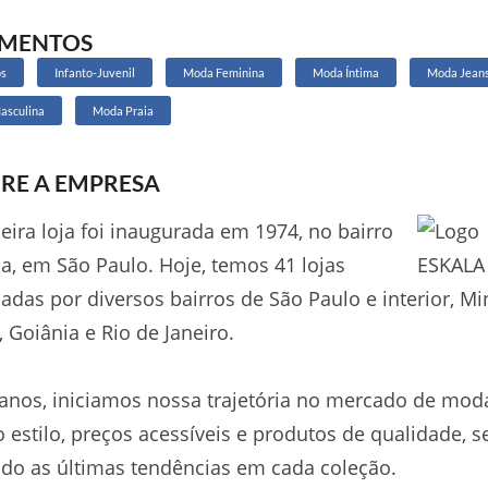
GMENTOS
os
Infanto-Juvenil
Moda Feminina
Moda Íntima
Moda Jean
asculina
Moda Praia
RE A EMPRESA
eira loja foi inaugurada em 1974, no bairro
a, em São Paulo. Hoje, temos 41 lojas
adas por diversos bairros de São Paulo e interior, Mi
, Goiânia e Rio de Janeiro.
anos, iniciamos nossa trajetória no mercado de mod
 estilo, preços acessíveis e produtos de qualidade, 
do as últimas tendências em cada coleção.