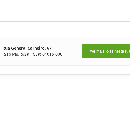
Rua General Carneiro, 67
Ver mais lojas nesta ru
 - São Paulo/SP - CEP: 01015-000