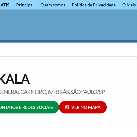
RÁTIS
Principal
Quem somos
Política de Privacidade
O Mais 
KALA
ENERAL CARNEIRO, 67 - BRÁS, SÃO PAULO/SP
ONTATOS E REDES SOCIAIS
VER NO MAPA