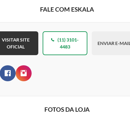
FALE COM ESKALA
VISITAR SITE
(11) 3101-
ENVIAR E-MAI
OFICIAL
4483
FOTOS DA LOJA