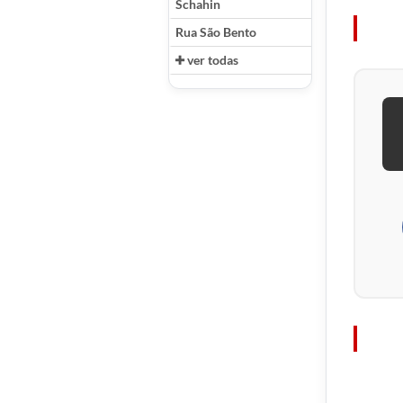
Schahin
Rua São Bento
ver todas