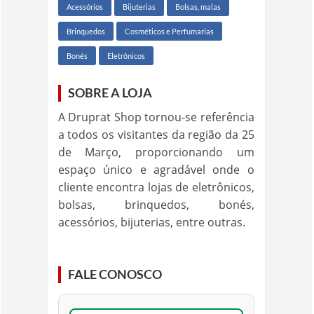
Acessórios
Bijuterias
Bolsas, malas
Brinquedos
Cosméticos e Perfumarias
Bonés
Eletrônicos
SOBRE A LOJA
A Druprat Shop tornou-se referência
a todos os visitantes da região da 25
de Março, proporcionando um
espaço único e agradável onde o
cliente encontra lojas de eletrônicos,
bolsas, brinquedos, bonés,
acessórios, bijuterias, entre outras.
FALE CONOSCO