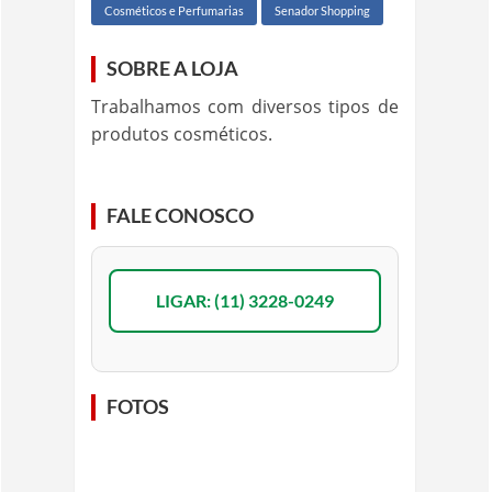
Cosméticos e Perfumarias
Senador Shopping
SOBRE A LOJA
Trabalhamos com diversos tipos de
produtos cosméticos.
FALE CONOSCO
LIGAR: (11) 3228-0249
FOTOS