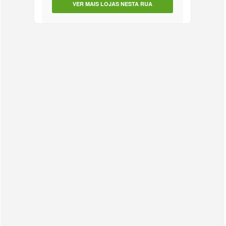
VER MAIS LOJAS NESTA RUA