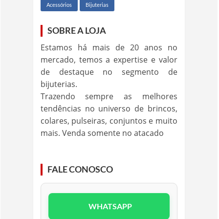
Acessórios
Bijuterias
SOBRE A LOJA
Estamos há mais de 20 anos no
mercado, temos a expertise e valor
de destaque no segmento de
bijuterias.
Trazendo sempre as melhores
tendências no universo de brincos,
colares, pulseiras, conjuntos e muito
mais. Venda somente no atacado
FALE CONOSCO
WHATSAPP