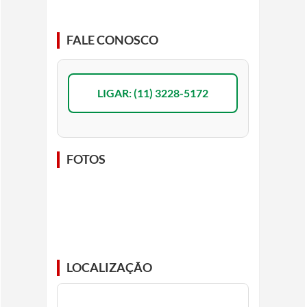
FALE CONOSCO
LIGAR: (11) 3228-5172
FOTOS
LOCALIZAÇÃO