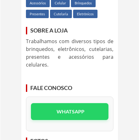
Acessórios
Celular
Brinquedos
Presentes
Cutelaria
Eletrônicos
SOBRE A LOJA
Trabalhamos com diversos tipos de
brinquedos, eletrônicos, cutelarias,
presentes e acessórios para
celulares.
FALE CONOSCO
WHATSAPP