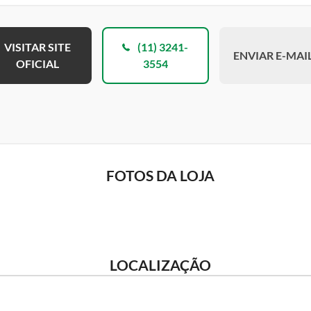
VISITAR SITE
(11) 3241-
ENVIAR E-MAI
OFICIAL
3554
FOTOS DA LOJA
LOCALIZAÇÃO