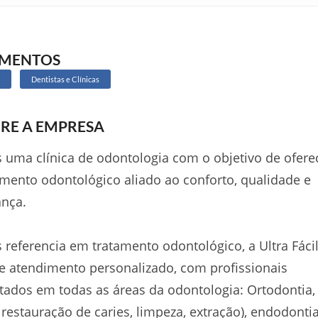
GMENTOS
Dentistas e Clínicas
RE A EMPRESA
uma clínica de odontologia com o objetivo de ofere
mento odontológico aliado ao conforto, qualidade e
ança.
referencia em tratamento odontológico, a Ultra Fáci
e atendimento personalizado, com profissionais
tados em todas as áreas da odontologia: Ortodontia, 
( restauração de caries, limpeza, extração), endodonti