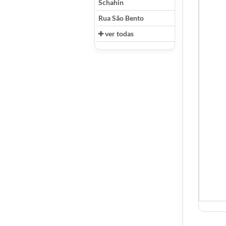
Schahin
Rua São Bento
ver todas