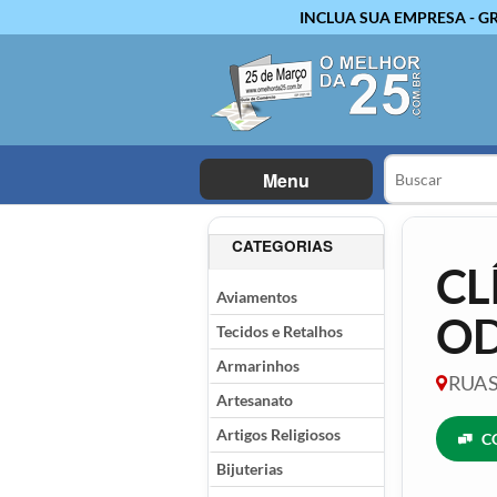
INCLUA SUA EMPRESA - G
Menu
CATEGORIAS
CL
Aviamentos
O
Tecidos e Retalhos
Armarinhos
RUA S
Artesanato
Artigos Religiosos
C
Bijuterias