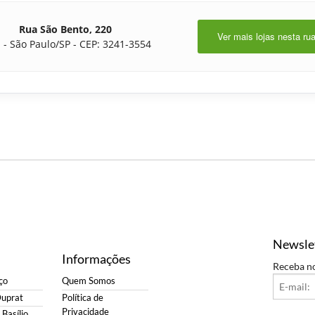
Rua São Bento, 220
Ver mais lojas nesta ru
 - São Paulo/SP - CEP: 3241-3554
Newsle
Informações
Receba n
ço
Quem Somos
Duprat
Política de
Privacidade
Basílio