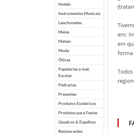
Hotéis
(trata
Instrumentos Musicais
Lanchonetes
Tivemo
Meias
em: In
Metais
em qua
Moda
forma 
Óticas
Papelarias e mat.
Todos
Escolar
region
Pedrarias
Presentes
Produtos Esotéricos
Produtos para Festas
F
Quadros & Espelhos
Restaurantes