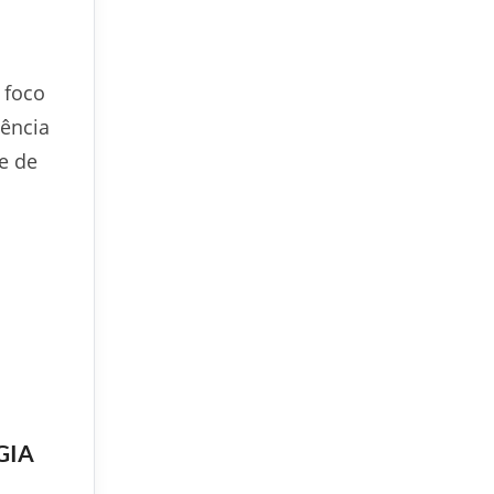
 foco
lência
e de
GIA