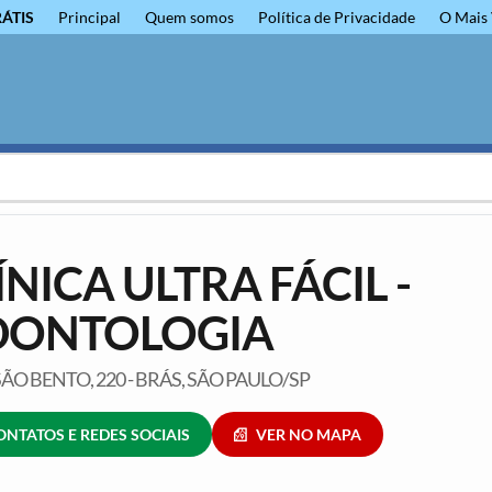
RÁTIS
Principal
Quem somos
Política de Privacidade
O Mais 
ÍNICA ULTRA FÁCIL -
DONTOLOGIA
ÃO BENTO, 220 - BRÁS, SÃO PAULO/SP
ONTATOS E REDES SOCIAIS
VER NO MAPA