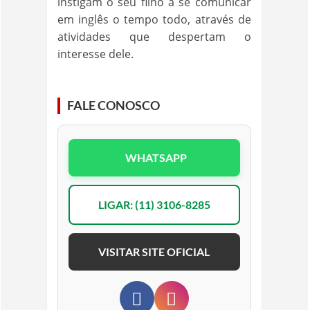
instigam o seu filho a se comunicar
em inglês o tempo todo, através de
atividades que despertam o
interesse dele.
FALE CONOSCO
WHATSAPP
LIGAR: (11) 3106-8285
VISITAR SITE OFICIAL