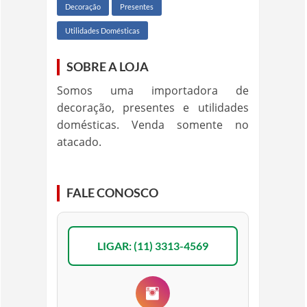
Decoração
Presentes
Utilidades Domésticas
SOBRE A LOJA
Somos uma importadora de
decoração, presentes e utilidades
domésticas. Venda somente no
atacado.
FALE CONOSCO
LIGAR: (11) 3313-4569