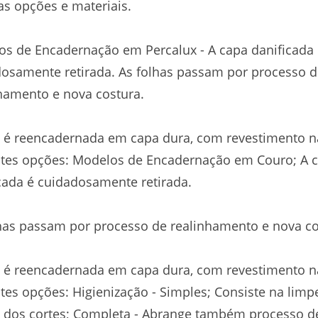
as opções e materiais.
s de Encadernação em Percalux - A capa danificada
osamente retirada. As folhas passam por processo 
hamento e nova costura.
 é reencadernada em capa dura, com revestimento n
ntes opções: Modelos de Encadernação em Couro; A 
cada é cuidadosamente retirada.
has passam por processo de realinhamento e nova co
 é reencadernada em capa dura, com revestimento n
tes opções: Higienização - Simples; Consiste na limp
 dos cortes; Completa - Abrange também processo d