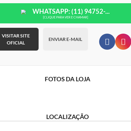
WHATSAPP: (11) 94752-...
[CLIQUE PARA VER E CHAMAR]
VISITAR SITE
ENVIAR E-MAIL
OFICIAL
FOTOS DA LOJA
LOCALIZAÇÃO