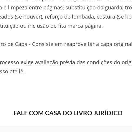
ia e limpeza entre páginas, substituição da guarda, tr
ados (se houver), reforço de lombada, costura (se ho
tituição ou inclusão de fita marca página.
ro de Capa - Consiste em reaproveitar a capa original
rocesso exige avaliação prévia das condições do origi
so ateliê.
FALE COM CASA DO LIVRO JURÍDICO