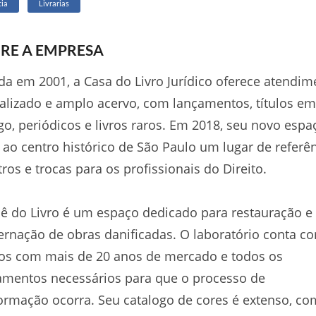
ia
Livrarias
RE A EMPRESA
a em 2001, a Casa do Livro Jurídico oferece atendim
alizado e amplo acervo, com lançamentos, títulos em
go, periódicos e livros raros. Em 2018, seu novo espa
 ao centro histórico de São Paulo um lugar de referên
ros e trocas para os profissionais do Direito.
iê do Livro é um espaço dedicado para restauração e
rnação de obras danificadas. O laboratório conta c
os com mais de 20 anos de mercado e todos os
amentos necessários para que o processo de
ormação ocorra. Seu catalogo de cores é extenso, co