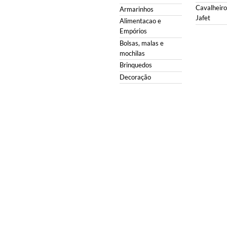
Cavalheiro 
Armarinhos
Jafet
Alimentacao e
Empórios
Bolsas, malas e
mochilas
Brinquedos
Decoração