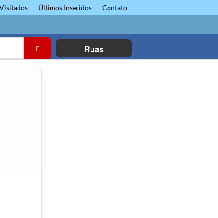
Visitados
Últimos Inseridos
Contato
Ruas