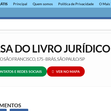
RÁTIS
Principal
Quem somos
Política de Privacidade
O Mais 
SA DO LIVRO JURÍDICO
 SÃO FRANCISCO, 175 - BRÁS, SÃO PAULO/SP
NTATOS E REDES SOCIAIS
VER NO MAPA
GMENTOS