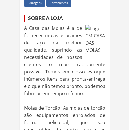
Ferragens
Ferramentas
SOBRE A LOJA
A Casa das Molas é a de
fornecer molas e arames
de aço da melhor
qualidade, suprindo as
necessidades de nossos
clientes, o mais rapidamente
possível. Temos em nosso estoque
inúmeros itens para pronta-entrega
e o que não temos pronto, podemos
fabricar em tempo mínimo.
Molas de Torção: As molas de torção
são equipamentos enrolados de
forma helicoidal, que são
constituídos de hastes em suas