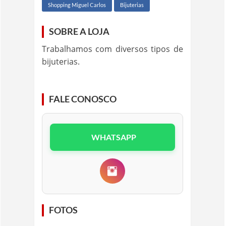
Shopping Miguel Carlos
Bijuterias
SOBRE A LOJA
Trabalhamos com diversos tipos de
bijuterias.
FALE CONOSCO
WHATSAPP
FOTOS