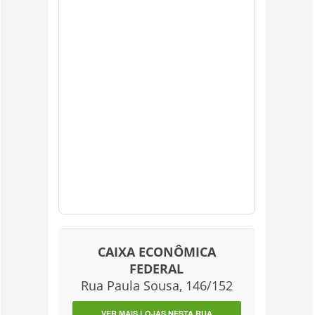
CAIXA ECONÔMICA
FEDERAL
Rua Paula Sousa, 146/152
VER MAIS LOJAS NESTA RUA