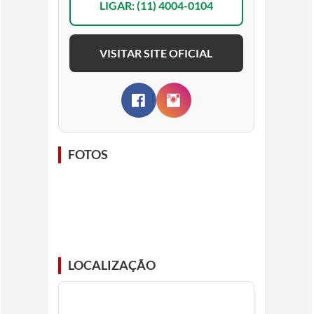
LIGAR: (11) 4004-0104
VISITAR SITE OFICIAL
FOTOS
LOCALIZAÇÃO