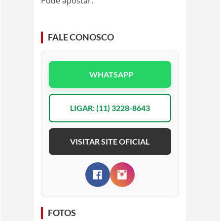
Pode apostar.
FALE CONOSCO
WHATSAPP
LIGAR: (11) 3228-8643
VISITAR SITE OFICIAL
FOTOS