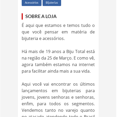
Acessórios
Bijuterias
SOBRE A LOJA
É aqui que estamos e temos tudo o
que você pensar em matéria de
bijuteria e acessórios.
Há mais de 19 anos a Biju Total está
na região da 25 de Março. E como vê,
agora também estamos na internet
para facilitar ainda mais a sua vida.
Aqui você vai encontrar os últimos
lançamentos em bijuterias para
jovens, jovens senhoras e senhoras,
enfim, para todos os segmentos.
Vendemos tanto no varejo quanto
no atacado atendendo todo o Brasil