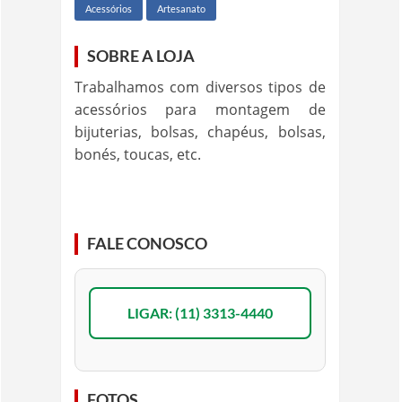
Acessórios
Artesanato
SOBRE A LOJA
Trabalhamos com diversos tipos de
acessórios para montagem de
bijuterias, bolsas, chapéus, bolsas,
bonés, toucas, etc.
FALE CONOSCO
LIGAR: (11) 3313-4440
FOTOS