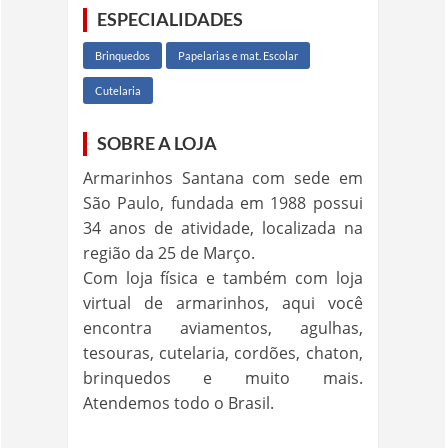
ESPECIALIDADES
Brinquedos
Papelarias e mat. Escolar
Cutelaria
SOBRE A LOJA
Armarinhos Santana com sede em
São Paulo, fundada em 1988 possui
34 anos de atividade, localizada na
região da 25 de Março.
Com loja física e também com loja
virtual de armarinhos, aqui você
encontra aviamentos, agulhas,
tesouras, cutelaria, cordões, chaton,
brinquedos e muito mais.
Atendemos todo o Brasil.