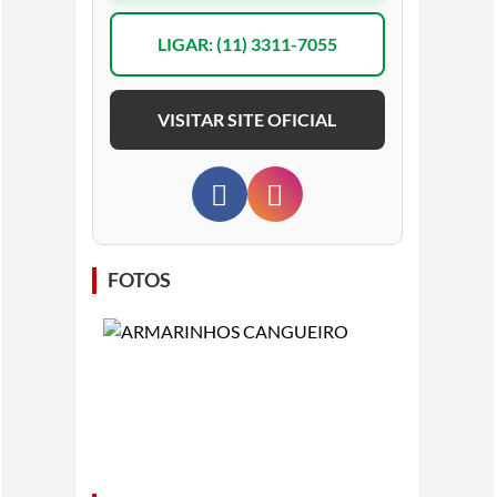
LIGAR: (11) 3311-7055
VISITAR SITE OFICIAL
FOTOS