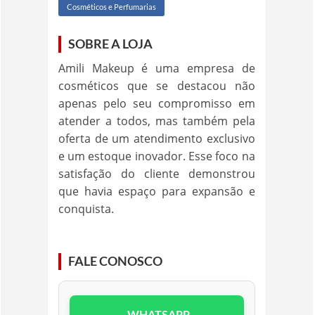
Cosméticos e Perfumarias
SOBRE A LOJA
Amili Makeup é uma empresa de
cosméticos que se destacou não
apenas pelo seu compromisso em
atender a todos, mas também pela
oferta de um atendimento exclusivo
e um estoque inovador. Esse foco na
satisfação do cliente demonstrou
que havia espaço para expansão e
conquista.
FALE CONOSCO
WHATSAPP