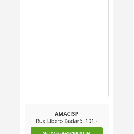
AMACISP
Rua Líbero Badaró, 101 -
VER MAIS LOJAS NESTA RUA