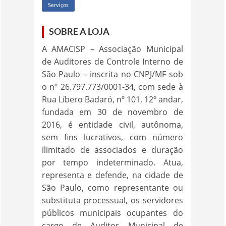
Serviços
SOBRE A LOJA
A AMACISP – Associação Municipal
de Auditores de Controle Interno de
São Paulo – inscrita no CNPJ/MF sob
o nº 26.797.773/0001-34, com sede à
Rua Líbero Badaró, nº 101, 12º andar,
fundada em 30 de novembro de
2016, é entidade civil, autônoma,
sem fins lucrativos, com número
ilimitado de associados e duração
por tempo indeterminado. Atua,
representa e defende, na cidade de
São Paulo, como representante ou
substituta processual, os servidores
públicos municipais ocupantes do
cargo de Auditor Municipal de