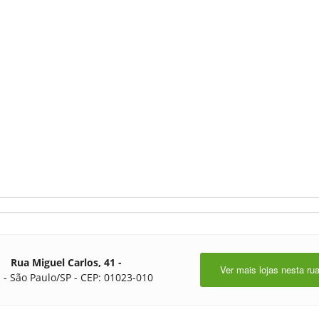
Rua Miguel Carlos, 41 -
Ver mais lojas nesta ru
 - São Paulo/SP - CEP: 01023-010