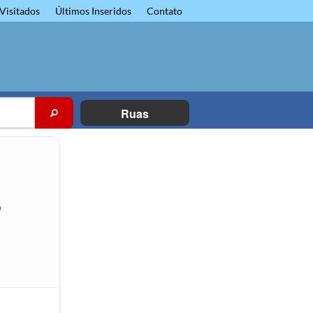
Visitados
Últimos Inseridos
Contato
Ruas
P