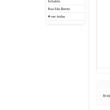
Schahin
Rua São Bento
ver todas
Brás