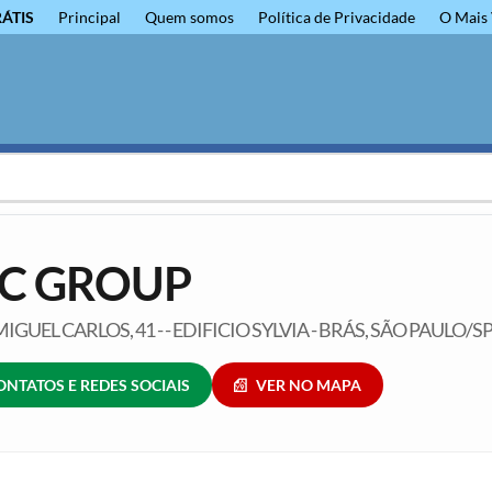
RÁTIS
Principal
Quem somos
Política de Privacidade
O Mais 
C GROUP
IGUEL CARLOS, 41 - - EDIFICIO SYLVIA - BRÁS, SÃO PAULO/S
ONTATOS E REDES SOCIAIS
VER NO MAPA