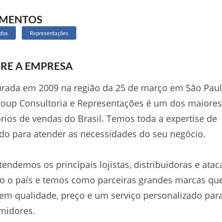
GMENTOS
dos
Representações
RE A EMPRESA
rada em 2009 na região da 25 de março em São Paul
oup Consultoria e Representações é um dos maiores
órios de vendas do Brasil. Temos toda a expertise de
o para atender as necessidades do seu negócio.
tendemos os principais lojistas, distribuidoras e atac
o o país e temos como parceiras grandes marcas qu
em qualidade, preço e um serviço personalizado par
midores.