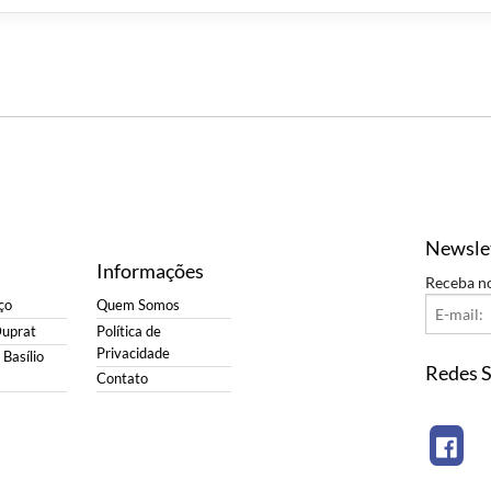
Newsle
Informações
Receba n
ço
Quem Somos
Duprat
Política de
Privacidade
Basílio
Redes S
Contato