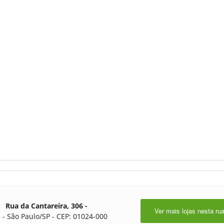
Rua da Cantareira, 306 -
Ver mais lojas nesta ru
 - São Paulo/SP - CEP: 01024-000