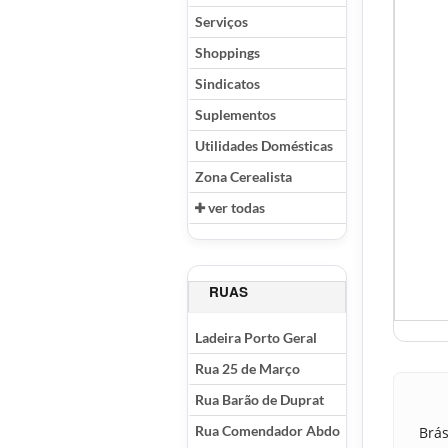
Serviços
Shoppings
Sindicatos
Suplementos
Utilidades Domésticas
Zona Cerealista
ver todas
RUAS
Ladeira Porto Geral
Rua 25 de Março
Rua Barão de Duprat
Rua Comendador Abdo
Brás