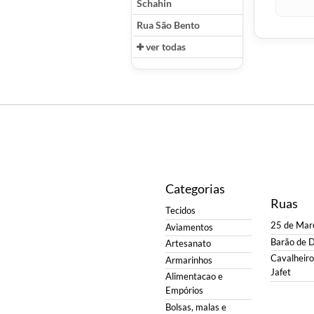
Schahin
Rua São Bento
ver todas
Categorias
Ruas
Tecidos
25 de Mar
Aviamentos
Barão de 
Artesanato
Cavalheiro 
Armarinhos
Jafet
Alimentacao e
Empórios
Bolsas, malas e