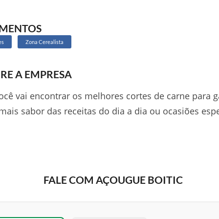
GMENTOS
es
Zona Cerealista
RE A EMPRESA
ocê vai encontrar os melhores cortes de carne para g
mais sabor das receitas do dia a dia ou ocasiões espe
FALE COM AÇOUGUE BOITIC