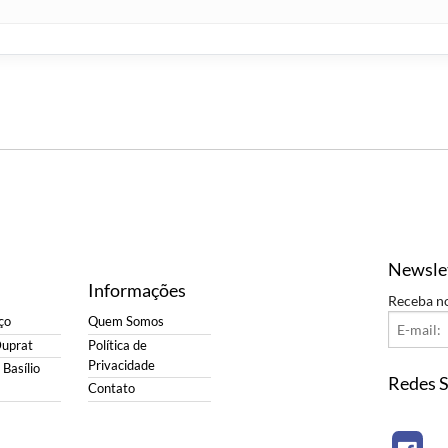
Newsle
Informações
Receba n
ço
Quem Somos
Duprat
Política de
Privacidade
Basílio
Redes S
Contato