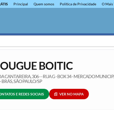
RÁTIS
Principal
Quem somos
Política de Privacidade
O Mais 
OUGUE BOITIC
A CANTAREIRA, 306 - - RUA G - BOX 34 - MERCADO MUNICI
- BRÁS, SÃO PAULO/SP
ONTATOS E REDES SOCIAIS
VER NO MAPA