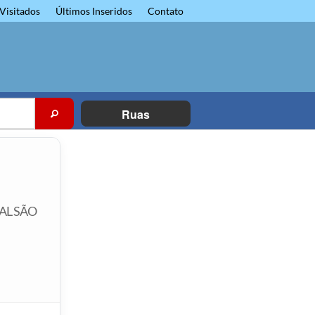
Visitados
Últimos Inseridos
Contato
Ruas
PAL SÃO