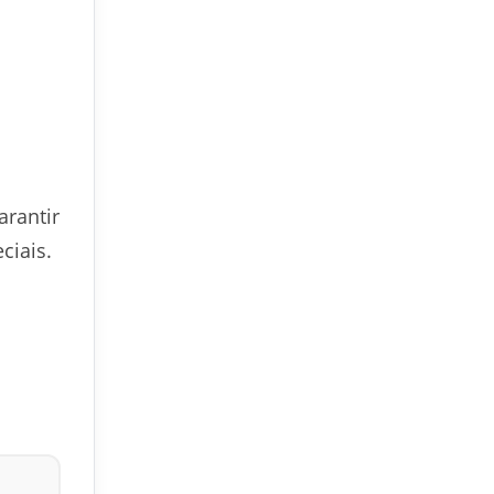
arantir
ciais.