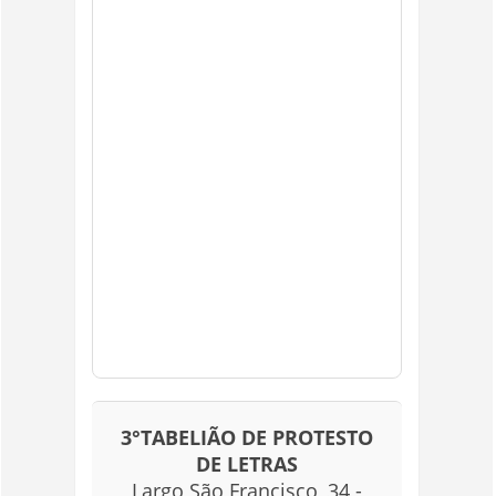
3°TABELIÃO DE PROTESTO
DE LETRAS
Largo São Francisco, 34 -