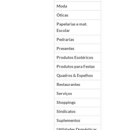
Moda
Óticas
Papelarias e mat.
Escolar
Pedrarias
Presentes
Produtos Esotéricos
Produtos para Festas
Quadros & Espelhos
Restaurantes
Serviços
Shoppings
Sindicatos
Suplementos
Utilidades Domésticas