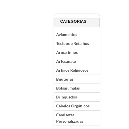
CATEGORIAS
Aviamentos
Tecidos e Retalhos
Armarinhos
Artesanato
Artigos Religiosos
Bijuterias
Bolsas, malas
Brinquedos
Cabelos Orgânicos
Camisetas
Personalizadas