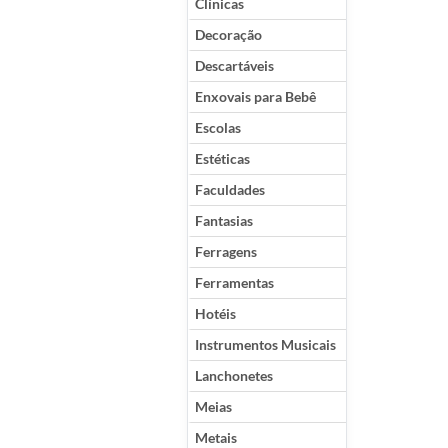
Clínicas
Decoração
Descartáveis
Enxovais para Bebê
Escolas
Estéticas
Faculdades
Fantasias
Ferragens
Ferramentas
Hotéis
Instrumentos Musicais
Lanchonetes
Meias
Metais