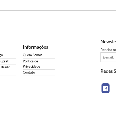
Newsle
Informações
Receba n
ço
Quem Somos
Duprat
Política de
Privacidade
Basílio
Redes S
Contato