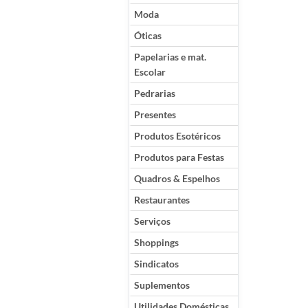
Moda
Óticas
Papelarias e mat.
Escolar
Pedrarias
Presentes
Produtos Esotéricos
Produtos para Festas
Quadros & Espelhos
Restaurantes
Serviços
Shoppings
Sindicatos
Suplementos
Utilidades Domésticas