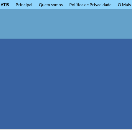
RÁTIS
Principal
Quem somos
Política de Privacidade
O Mais 