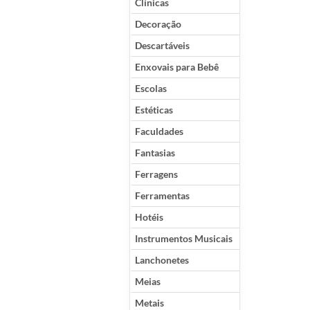
Clínicas
Decoração
Descartáveis
Enxovais para Bebê
Escolas
Estéticas
Faculdades
Fantasias
Ferragens
Ferramentas
Hotéis
Instrumentos Musicais
Lanchonetes
Meias
Metais