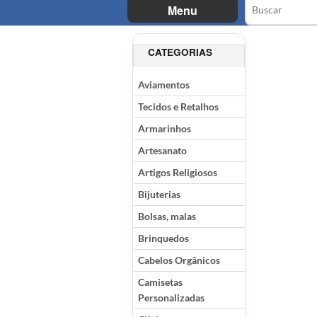
Menu
CATEGORIAS
Aviamentos
Tecidos e Retalhos
Armarinhos
Artesanato
Artigos Religiosos
Bijuterias
Bolsas, malas
Brinquedos
Cabelos Orgânicos
Camisetas
Personalizadas