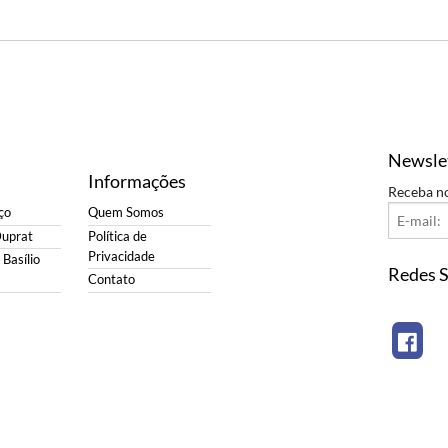
Newsle
Informações
Receba n
ço
Quem Somos
Duprat
Política de
Privacidade
Basílio
Redes S
Contato