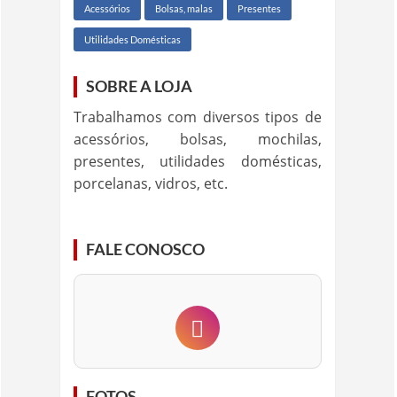
Acessórios
Bolsas, malas
Presentes
Utilidades Domésticas
SOBRE A LOJA
Trabalhamos com diversos tipos de
acessórios, bolsas, mochilas,
presentes, utilidades domésticas,
porcelanas, vidros, etc.
FALE CONOSCO
FOTOS