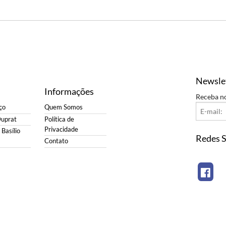
Newsle
Informações
Receba n
ço
Quem Somos
Duprat
Política de
Privacidade
Basílio
Redes S
Contato