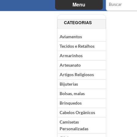
Menu
CATEGORIAS
Aviamentos
Tecidos e Retalhos
Armarinhos
Artesanato
Artigos Religiosos
Bijuterias
Bolsas, malas
Brinquedos
Cabelos Orgânicos
Camisetas
Personalizadas