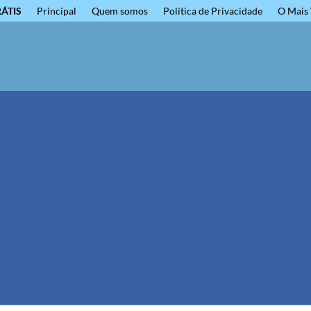
RÁTIS
Principal
Quem somos
Política de Privacidade
O Mais 