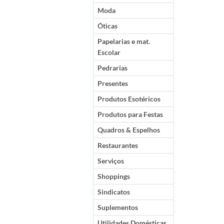
Moda
Óticas
Papelarias e mat.
Escolar
Pedrarias
Presentes
Produtos Esotéricos
Produtos para Festas
Quadros & Espelhos
Restaurantes
Serviços
Shoppings
Sindicatos
Suplementos
Utilidades Domésticas