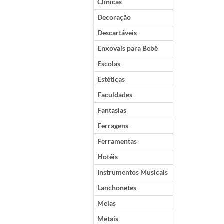
Clínicas
Decoração
Descartáveis
Enxovais para Bebê
Escolas
Estéticas
Faculdades
Fantasias
Ferragens
Ferramentas
Hotéis
Instrumentos Musicais
Lanchonetes
Meias
Metais