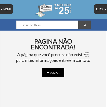
MENU
RUAS
PAGINA NÃO
ENCONTRADA!
A página que você procura não existe
para mais informações entre em contato
VOLTAR