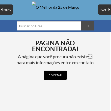
MENU
RUAS
PAGINA NÃO
ENCONTRADA!
A página que você procura não existe
para mais informações entre em contato
VOLTAR