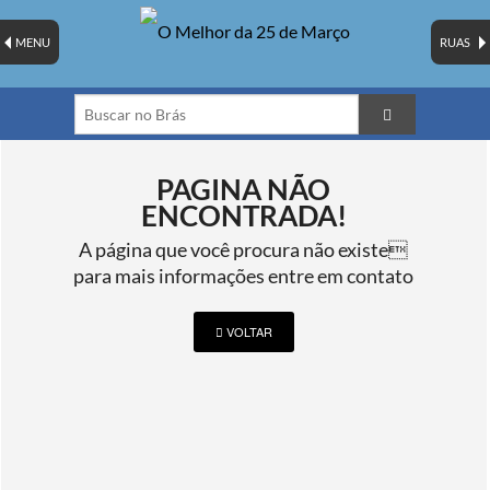
MENU
RUAS
PAGINA NÃO
ENCONTRADA!
A página que você procura não existe
para mais informações entre em contato
VOLTAR