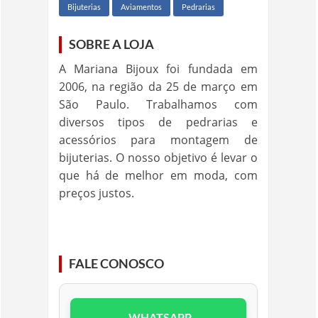
Bijuterias
Aviamentos
Pedrarias
SOBRE A LOJA
A Mariana Bijoux foi fundada em
2006, na região da 25 de março em
São Paulo. Trabalhamos com
diversos tipos de pedrarias e
acessórios para montagem de
bijuterias. O nosso objetivo é levar o
que há de melhor em moda, com
preços justos.
FALE CONOSCO
WHATSAPP