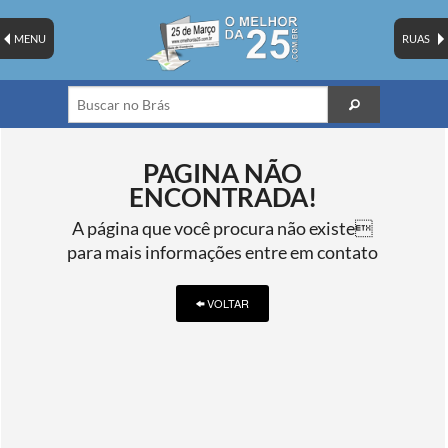
MENU
RUAS
PAGINA NÃO
ENCONTRADA!
A página que você procura não existe
para mais informações entre em contato
VOLTAR