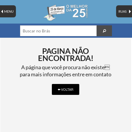
MENU
RUAS
PAGINA NÃO
ENCONTRADA!
A página que você procura não existe
para mais informações entre em contato
VOLTAR