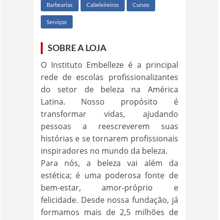
Barbearias
Cabeleireiros
Cursos
Serviços
SOBRE A LOJA
O Instituto Embelleze é a principal
rede de escolas profissionalizantes
do setor de beleza na América
Latina. Nosso propósito é
transformar vidas, ajudando
pessoas a reescreverem suas
histórias e se tornarem profissionais
inspiradores no mundo da beleza.
Para nós, a beleza vai além da
estética; é uma poderosa fonte de
bem-estar, amor-próprio e
felicidade. Desde nossa fundação, já
formamos mais de 2,5 milhões de