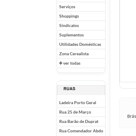
Serviços
Shoppings
Sindicatos
Suplementos
Utilidades Domésticas
Zona Cerealista
ver todas
RUAS
Ladeira Porto Geral
Rua 25 de Março
Brás
Rua Barão de Duprat
Rua Comendador Abdo