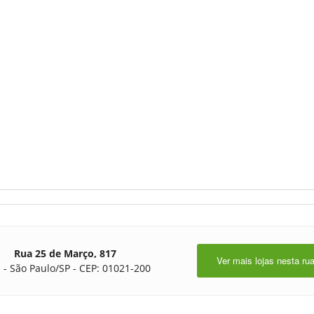
Rua 25 de Março, 817
Ver mais lojas nesta ru
 - São Paulo/SP - CEP: 01021-200