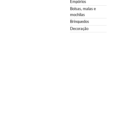
Empórios
Bolsas, malas e
mochilas
Brinquedos
Decoração