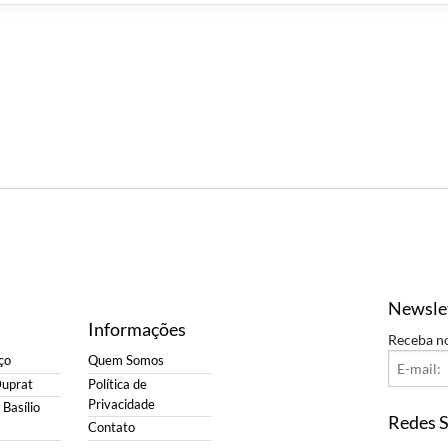
Newsle
Informações
Receba n
ço
Quem Somos
Duprat
Política de
Privacidade
Basílio
Redes S
Contato