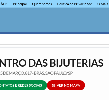
RÁTIS
Principal
Quem somos
Política de Privacidade
O Mais 
NTRO DAS BIJUTERIAS
5 DE MARÇO, 817 - BRÁS, SÃO PAULO/SP
ONTATOS E REDES SOCIAIS
VER NO MAPA