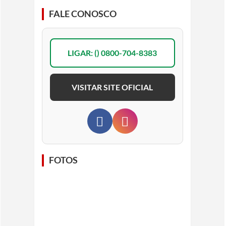
FALE CONOSCO
LIGAR: () 0800-704-8383
VISITAR SITE OFICIAL
FOTOS