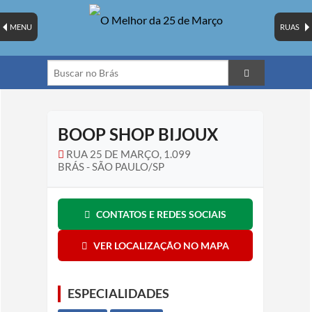
MENU
RUAS
BOOP SHOP BIJOUX
RUA 25 DE MARÇO, 1.099
BRÁS - SÃO PAULO/SP
CONTATOS E REDES SOCIAIS
VER LOCALIZAÇÃO NO MAPA
ESPECIALIDADES